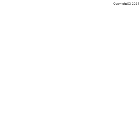
Copyright(C) 2024